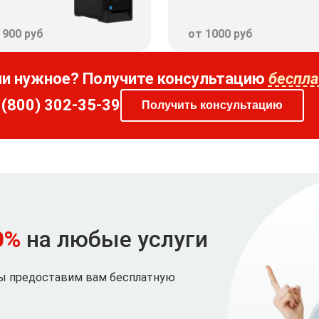
 900 руб
от 1000 руб
ли нужное? Получите консультацию
беспла
 (800) 302-35-39
Получить консультацию
0%
на любые услуги
мы предоставим вам бесплатную