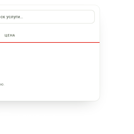
ЦЕНА
ию.
Гарантия до 1 года
На работы и запчасти