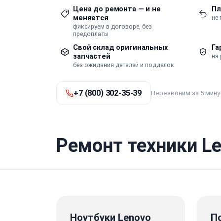
Цена до ремонта — и не
Пл
меняется
не
фиксируем в договоре, без
предоплаты
Свой склад оригинальных
Га
запчастей
на 
без ожидания деталей и подделок
+7 (800) 302-35-39
Перезвоним за 5 мину
Ремонт техники Le
Ноутбуки Lenovo
П