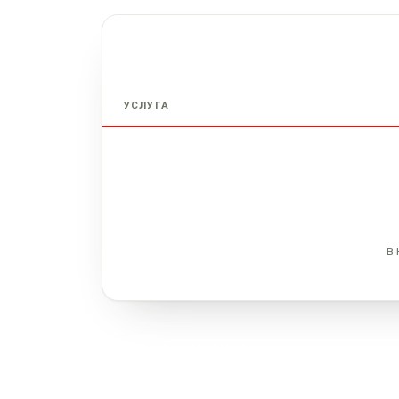
УСЛУГА
в 
Бесплатная диагностика
При заказе ремонта