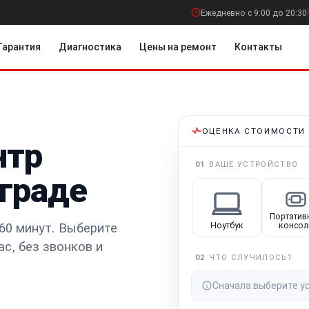
Ежедневно с 9:00 до 20:30
Гарантия
Диагностика
Цены на ремонт
Контакты
ОЦЕНКА СТОИМОСТИ
нтр
01
ВАШЕ УСТРОЙСТВО
граде
Портатив
60 минут.
Выберите
Ноутбук
консол
ас
, без звонков и
02
ЧТО СЛУЧИЛОСЬ?
Сначала выберите у