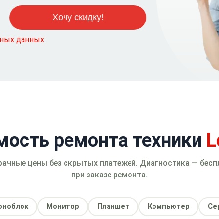
ьных данных
мость ремонта техники
L
рачные цены без скрытых платежей. Диагностика — бесп
при заказе ремонта.
оноблок
Монитор
Планшет
Компьютер
Се