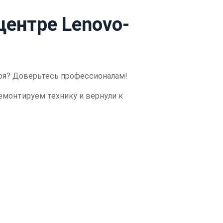
центре Lenovo-
оя?
Доверьтесь профессионалам!
емонтируем технику и вернули к