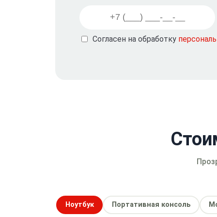
Согласен на обработку
персонал
Стои
Проз
Ноутбук
Портативная консоль
М