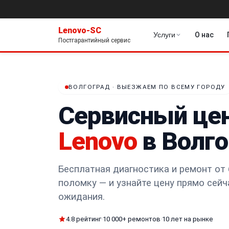
Lenovo-SC
Услуги
О нас
Постгарантийный сервис
ВОЛГОГРАД · ВЫЕЗЖАЕМ ПО ВСЕМУ ГОРОДУ
Сервисный це
Lenovo
в Волго
Бесплатная диагностика и ремонт от 
поломку — и узнайте цену прямо сейч
ожидания.
4.8 рейтинг
·
10 000+ ремонтов
·
10 лет на рынке