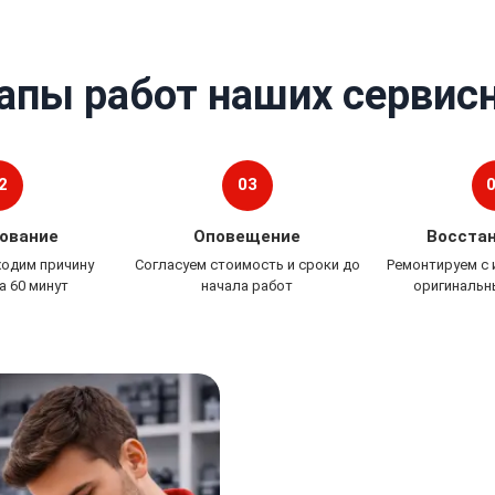
апы работ наших сервис
2
03
ование
Оповещение
Восста
ходим причину
Согласуем стоимость и сроки до
Ремонтируем с
а 60 минут
начала работ
оригинальн