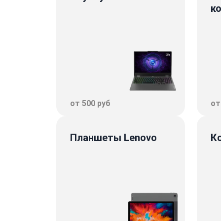
к
от 500 руб
от
Планшеты Lenovo
К