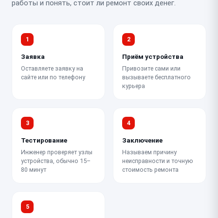
работы и понять, стоит ли ремонт своих денег.
1
2
Заявка
Приём устройства
Оставляете заявку на
Привозите сами или
сайте или по телефону
вызываете бесплатного
курьера
3
4
Тестирование
Заключение
Инженер проверяет узлы
Называем причину
устройства, обычно 15–
неисправности и точную
80 минут
стоимость ремонта
5